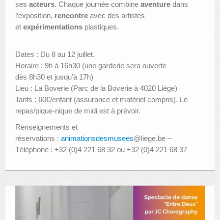
ses
acteurs
. Chaque journée combine
aventure
dans
l’exposition,
rencontre
avec des artistes
et
expérimentations
plastiques.
Dates : Du 8 au 12 juillet.
Horaire : 9h à 16h30 (une garderie sera ouverte
dès 8h30 et jusqu’à 17h)
Lieu : La Boverie (Parc de la Boverie à 4020 Liège)
Tarifs : 60€/enfant (assurance et matériel compris). Le
repas/pique-nique de midi est à prévoir.
Renseignements et
réservations :
animationsdesmusees
@liege.be –
Téléphone : +32 (0)4 221 68 32 ou +32 (0)4 221 68 37