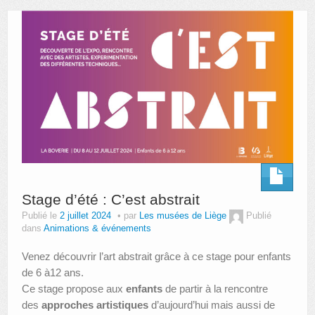
AUTRES LIEUX
ANIMATIONS DES MUSÉES
PUBLICATIONS
LES APPELS À PROJETS
LE PORTAIL DES COLLECTIONS
Stage d’été : C’est abstrait
Publié le
2 juillet 2024
par
Les musées de Liège
Publié
dans
Animations & événements
Venez découvrir l’art abstrait grâce à ce stage pour enfants
de 6 à12 ans.
Ce stage propose aux
enfants
de partir à la rencontre
des
approches artistiques
d’aujourd’hui mais aussi de