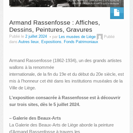
Armand Rassenfosse : Affiches,
Dessins, Peintures, Gravures
Publié le
2 juillet 2024
par
Les musées de Liège
Publié
dans
Autres lieux
,
Expositions
,
Fonds Patrimoniaux
Armand Rassenfosse (1862-1934), un des grands artistes
wallons à la renommée
internationale, de la fin du 19e et du début du 20e siècle, est
mis à l’honneur cet été dans les institutions muséales de la
Ville de Liège.
L’exposition consacrée à Rassenfosse est à découvrir
sur trois sites, dès le 5 juillet 2024.
– Galerie des Beaux-Arts
La Galerie des Beaux-Arts de Liège aborde la peinture
d’Armand Rassenfosse à travers les