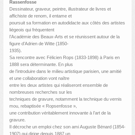
Rassenfosse
Dessinateur, graveur, peintre, illustrateur de livres et
affichiste de renom, il entame et
poursuit sa formation en autodidacte aux côtés des artistes
liégeois qui fréquentent
l’Académie des Beaux-Arts et se réunissent autour de la
figure d’Adrien de Witte (1850-
1935).
Sa rencontre avec Félicien Rops (1833-1898) à Paris en
1888 sera déterminante. En plus
de l’introduire dans le milieu artistique parisien, une amitié
et une collaboration vont naître
entre les deux artistes qui réaliseront ensemble de
nombreuses recherches sur les
techniques de gravure, notamment la technique du vernis
mou, rebaptisée « Ropsenfosse »,
une contribution véritablement innovante à l’art de la
gravure.
Il décroche un emploi chez son ami Auguste Bénard (1854-
1907) qui dirige depuis 1887 un