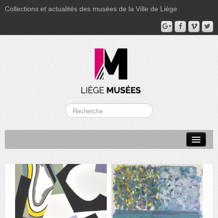
Collections et actualités des musées de la Ville de Liège
LA BOVERIE
GRAND CURTIUS
MUSÉE GRÉTRY
MUSÉE DU LUMINAIRE
FONDS PATRIMONIAUX