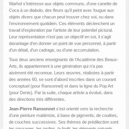
Warhol s’intéresse aux objets communs, d’une canette de
Coca à un diabolo, des fleurs qu’il peint avec fougue aux
objets divers que chacun peut trouver chez soi, ou dans
l’environnement quotidien. Ces éléments déclenchent un
travail d’exploration par l’artiste de leur potentiel pictural.
Leur représentation n’est pas un objectif en soi, il s’agit
davantage d’en donner un point de vue personnel, à partir
d’un détail, d’un cadrage, ou d’une accumulation.
Tous deux anciens enseignants de l’Académie des Beaux-
Arts, ils appartiennent à une génération qui n’a pas
aisément été reconnue. Leurs œuvres, réalisées à partir
des années 60, se sont d’abord inscrites dans un courant
conceptuel (pour Ransonnet) et dans la ligne du Pop Art
(pour Denis). Par la suite, chaque artiste a évolué, dans
des directions très différentes.
Jean-Pierre Ransonnet
s’est orienté vers la recherche
d’une peinture matiériste, à base de pigments, de coulées,
de couches successives. Ses thèmes de prédilection sont
les paysages, les jardins, la forêt, les éléments naturels,