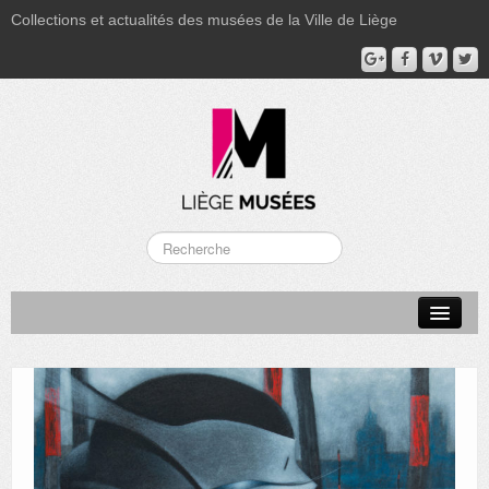
Collections et actualités des musées de la Ville de Liège
LA BOVERIE
GRAND CURTIUS
MUSÉE GRÉTRY
MUSÉE DU LUMINAIRE
FONDS PATRIMONIAUX