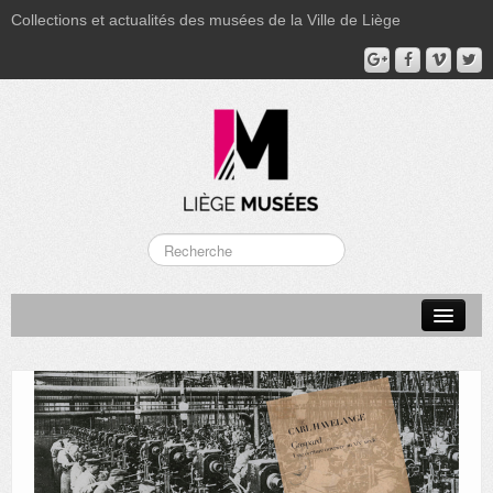
Collections et actualités des musées de la Ville de Liège
LA BOVERIE
GRAND CURTIUS
MUSÉE GRÉTRY
MUSÉE DU LUMINAIRE
FONDS PATRIMONIAUX