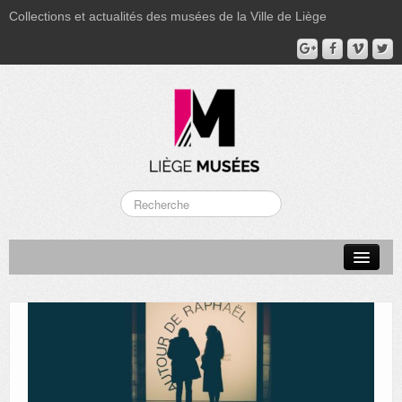
Collections et actualités des musées de la Ville de Liège
LA BOVERIE
GRAND CURTIUS
MUSÉE GRÉTRY
MUSÉE DU LUMINAIRE
FONDS PATRIMONIAUX