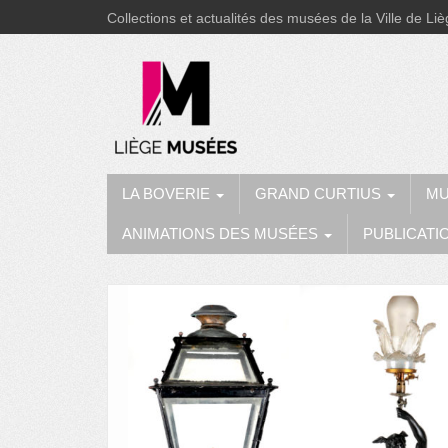
Collections et actualités des musées de la Ville de Li
LA BOVERIE
GRAND CURTIUS
MU
ANIMATIONS DES MUSÉES
PUBLICATI