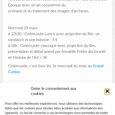
Époque avec un art consommé du
scénario et du traitement des images d’archives.
Mercredi 19 mars
à 12h30 : Cinémusée Lunch avec projection du film, un
sandwich et une boisson : 5 €
à 18h : Cinémusée classique avec projection du film,
présentation et débat animé par Annaëlle Prètre doctorante
en Histoire de l’Art = 3€
Cinémusée, c’est tous les 3e mercredi du mois au
Grand
Curtius
Gérer le consentement aux
«
Xooang Choi
cookies
Biennale Internationale de Photographie (BIP 20104): Icônes
Pour offrir les meilleures expériences, nous utilisons des technologies
»
telles que les cookies pour stocker et/ou accéder aux informations des
appareils. Le fait de consentir à ces technologies nous permettra de traiter