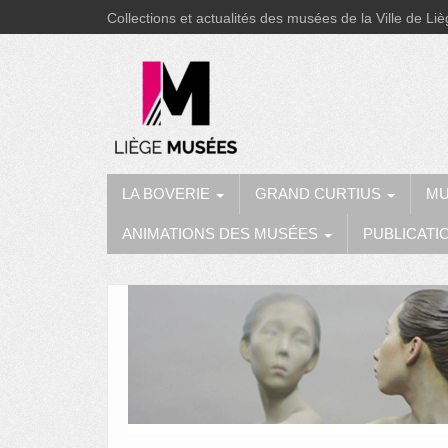
Collections et actualités des musées de la Ville de Li
LA BOVERIE
GRAND CURTIUS
MU
ANIMATIONS DES MUSÉES
PUBLICATI