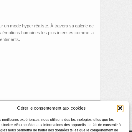
r un mode hyper réaliste. À travers sa galerie de
 les émotions humaines les plus intenses comme la
sentiments.
Gérer le consentement aux cookies
Cinémusée : la fureur Picasso
»
les meilleures expériences, nous utilisons des technologies telles que les
 stocker et/ou accéder aux informations des appareils. Le fait de consentir à
gies nous permettra de traiter des données telles que le comportement de