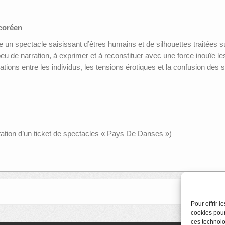
 coréen
un spectacle saisissant d’êtres humains et de silhouettes traitées su
eu de narration, à exprimer et à reconstituer avec une force inouïe
elations entre les individus, les tensions érotiques et la confusion des 
entation d’un ticket de spectacles « Pays De Danses »)
Pour offrir 
cookies pour
ces technolo