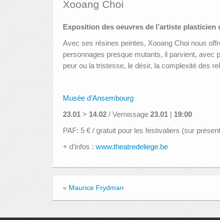
Xooang Choi
Exposition des oeuvres de l’artiste plasticien
Avec ses résines peintes, Xooang Choi nous offre 
personnages presque mutants, il parvient, avec p
peur ou la tristesse, le désir, la complexité des r
Musée d’Ansembourg
23.01
>
14.02
/ Vernissage
23.01
|
19:00
PAF: 5 € / gratuit pour les festivaliers (sur prés
+ d’infos :
www.theatredeliege.be
«
Maurice Frydman