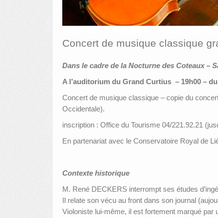
Concert de musique classique gr
Dans le cadre de la Nocturne des Coteaux – 
A l’auditorium du Grand Curtius – 19h00 – du
Concert de musique classique – copie du concert 
Occidentale).
inscription : Office du Tourisme 04/221.92.21 (jus
En partenariat avec le Conservatoire Royal de Li
Contexte historique
M. René DECKERS interrompt ses études d’ingénieur
Il relate son vécu au front dans son journal (auj
Violoniste lui-même, il est fortement marqué par u