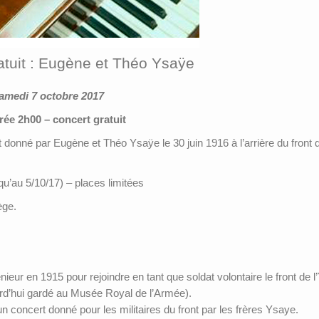
atuit : Eugène et Théo Ysaÿe
Samedi 7 octobre 2017
rée 2h00 – concert gratuit
donné par Eugène et Théo Ysaÿe le 30 juin 1916 à l’arrière du front 
qu’au 5/10/17) – places limitées
ège.
 en 1915 pour rejoindre en tant que soldat volontaire le front de l’Ys
ourd’hui gardé au Musée Royal de l’Armée).
n concert donné pour les militaires du front par les frères Ysaye.