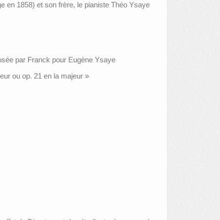
e en 1858) et son frère, le pianiste Théo Ysaye
mposée par Franck pour Eugène Ysaye
ur ou op. 21 en la majeur »