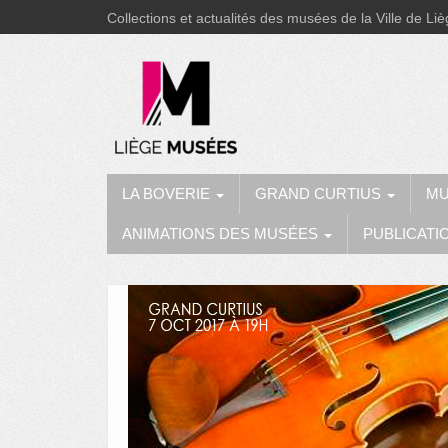
Collections et actualités des musées de la Ville de Li
LA BOVERIE
GRAND CURTIUS
MU
ANIMATIONS DES MUSÉES
PUBLICATI