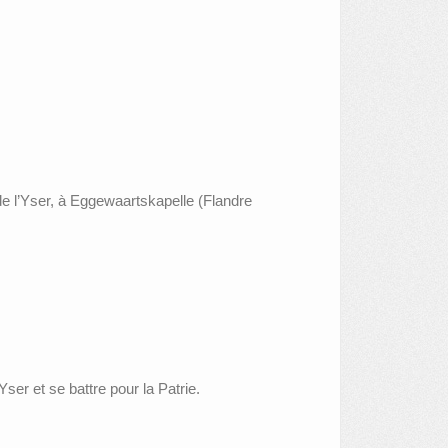
de l’Yser, à Eggewaartskapelle (Flandre
er et se battre pour la Patrie.