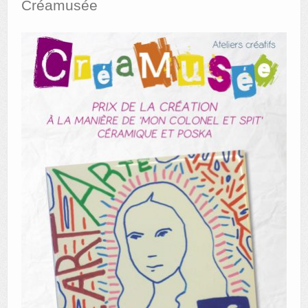
Créamusée
AUTRES LIEUX
ANIMATIONS DES MUSÉES
PUBLICATIONS
LES APPELS À PROJETS
LE PORTAIL DES COLLECTIONS