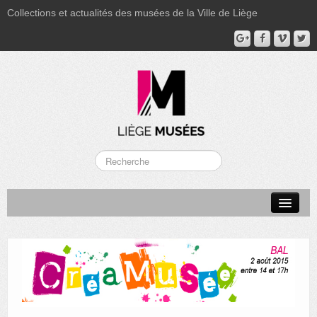
Collections et actualités des musées de la Ville de Liège
LA BOVERIE
GRAND CURTIUS
MUSÉE GRÉTRY
MUSÉE DU LUMINAIRE
FONDS PATRIMONIAUX