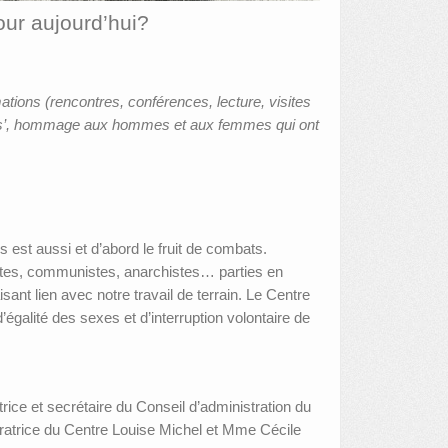
our aujourd’hui?
tions (rencontres, conférences, lecture, visites
is’, hommage aux hommes et aux femmes qui ont
est aussi et d’abord le fruit de combats.
stes, communistes, anarchistes… parties en
sant lien avec notre travail de terrain. Le Centre
’égalité des sexes et d’interruption volontaire de
ice et secrétaire du Conseil d’administration du
atrice du Centre Louise Michel et Mme Cécile