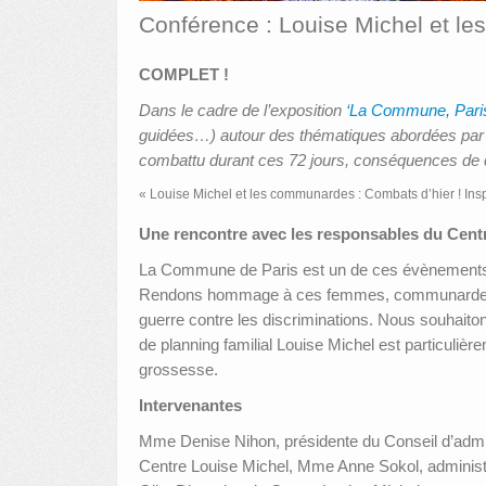
Conférence : Louise Michel et le
COMPLET !
Dans le cadre de l’exposition
‘La Commune, Paris
guidées…) autour des thématiques abordées par
combattu durant ces 72 jours, conséquences de ce
« Louise Michel et les communardes : Combats d’hier ! Insp
Une rencontre avec les responsables du Centre
La Commune de Paris est un de ces évènements qui
Rendons hommage à ces femmes, communardes ou «
guerre contre les discriminations. Nous souhaitons
de planning familial Louise Michel est particulièr
grossesse.
Intervenantes
Mme Denise Nihon, présidente du Conseil d’admini
Centre Louise Michel, Mme Anne Sokol, administ