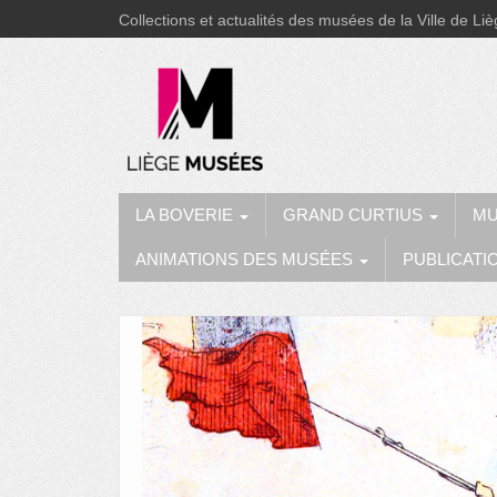
Collections et actualités des musées de la Ville de Li
LA BOVERIE
GRAND CURTIUS
MU
ANIMATIONS DES MUSÉES
PUBLICATI