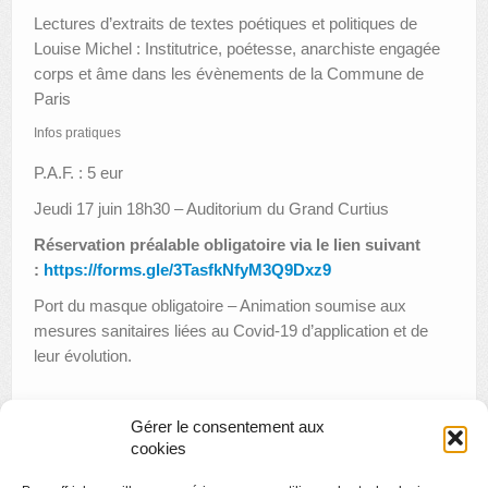
Lectures d’extraits de textes poétiques et politiques de
Louise Michel : Institutrice, poétesse, anarchiste engagée
corps et âme dans les évènements de la Commune de
Paris
Infos pratiques
P.A.F. : 5 eur
Jeudi 17 juin 18h30 – Auditorium du Grand Curtius
Réservation préalable obligatoire via le lien suivant
:
https://forms.gle/3TasfkNfyM3Q9Dxz9
Port du masque obligatoire – Animation soumise aux
mesures sanitaires liées au Covid-19 d’application et de
leur évolution.
Gérer le consentement aux
«
Visite en famille : la mallette du peintre
cookies
Conférence : Louise Michel et les communardes : Combats