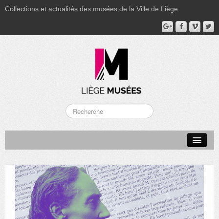
Collections et actualités des musées de la Ville de Liège
LA BOVERIE
GRAND CURTIUS
MUSÉE GRÉTRY
MUSÉE DU LUMINAIRE
FONDS PATRIMONIAUX