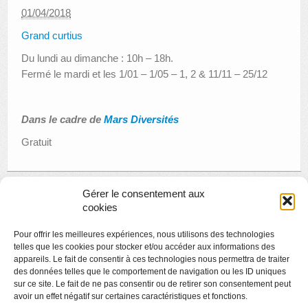
01/04/2018
Grand curtius
Du lundi au dimanche : 10h – 18h.
Fermé le mardi et les 1/01 – 1/05 – 1, 2 & 11/11 – 25/12
Dans le cadre de
Mars Diversités
Gratuit
Gérer le consentement aux
«
Visite thématique à La Boverie – L’art et les grands
cookies
courants
Créamusée au Grand Curtius : Pastel, écoline et encre de
Pour offrir les meilleures expériences, nous utilisons des technologies
Chine
»
telles que les cookies pour stocker et/ou accéder aux informations des
appareils. Le fait de consentir à ces technologies nous permettra de traiter
des données telles que le comportement de navigation ou les ID uniques
sur ce site. Le fait de ne pas consentir ou de retirer son consentement peut
avoir un effet négatif sur certaines caractéristiques et fonctions.
Copyright