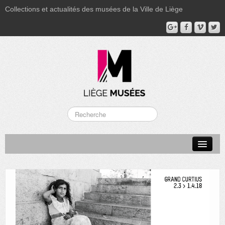
Collections et actualités des musées de la Ville de Liège
LA BOVERIE
GRAND CURTIUS
MUSÉE GRÉTRY
MUSÉE DU LUMINAIRE
FONDS PATRIMONIAUX