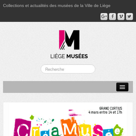
Collections et actualités des musées de la Ville de Liège
LA BOVERIE
GRAND CURTIUS
MUSÉE GRÉTRY
MUSÉE DU LUMINAIRE
FONDS PATRIMONIAUX