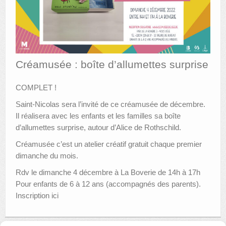
AUTRES LIEUX
ANIMATIONS DES MUSÉES
PUBLICATIONS
Créamusée : boîte d’allumettes surprise
LES APPELS À PROJETS
COMPLET !
LE PORTAIL DES COLLECTIONS
Saint-Nicolas sera l’invité de ce créamusée de décembre.
Il réalisera avec les enfants et les familles sa boîte
d’allumettes surprise, autour d’Alice de Rothschild.
Créamusée c’est un atelier créatif gratuit chaque premier
dimanche du mois.
Rdv le dimanche 4 décembre à La Boverie de 14h à 17h
Pour enfants de 6 à 12 ans (accompagnés des parents).
Inscription ici