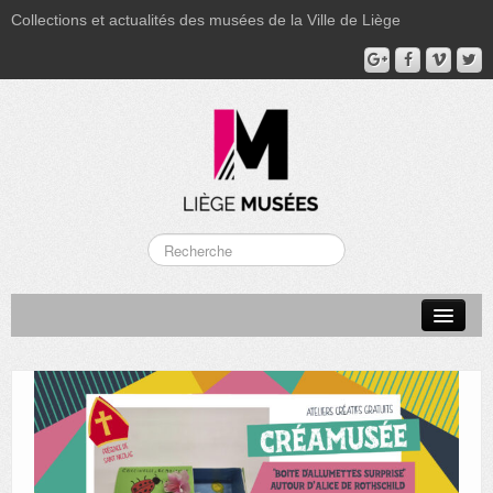
Collections et actualités des musées de la Ville de Liège
LA BOVERIE
GRAND CURTIUS
MUSÉE GRÉTRY
MUSÉE DU LUMINAIRE
FONDS PATRIMONIAUX