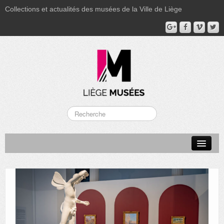
Collections et actualités des musées de la Ville de Liège
LA BOVERIE
GRAND CURTIUS
MUSÉE GRÉTRY
MUSÉE DU LUMINAIRE
FONDS PATRIMONIAUX