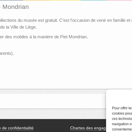
 Mondrian
tions du musée est gratuit. C’est l’occasion de venir en famille et de
 la Ville de Liège.
er des mobiles à la manière de Piet Mondrian.
rents).
Pour offrir 
cookies pour
ces technolo
navigation ou
e de confidentialité
Chartes des engagements des
consentement