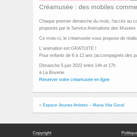
Créamusée : des mobiles comme
Chaque premier dimanche du mois, l’accès au collec
proposés par le Service Animations des Musées de
Ce mois-ci, le créamusée vous propose de réalis
L’ animation est GRATUITE !
Pour enfants de 6 à 12 ans (accompagnés des pa
Dimanche 5 juin 2022 entre 14h et 17h
à La Boverie
Réserver votre créamusée en ligne
«
Espace Jeunes Artistes – Maria Vita Goral
Copyright
Politiqu