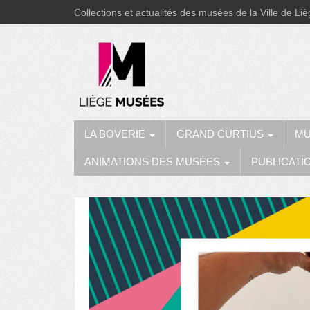
Collections et actualités des musées de la Ville de Li
LA BOVERIE
GRAND CURTIUS
MU
ANIMATIONS DES MUSÉES
PUBLICATI