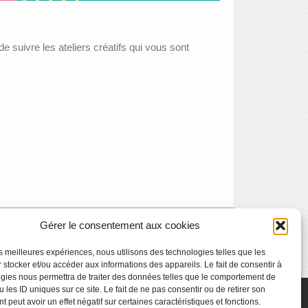
 suivre les ateliers créatifs qui vous sont
Gérer le consentement aux cookies
Visite en famille : le musée et le portrait
»
les meilleures expériences, nous utilisons des technologies telles que les
 stocker et/ou accéder aux informations des appareils. Le fait de consentir à
gies nous permettra de traiter des données telles que le comportement de
 les ID uniques sur ce site. Le fait de ne pas consentir ou de retirer son
 peut avoir un effet négatif sur certaines caractéristiques et fonctions.