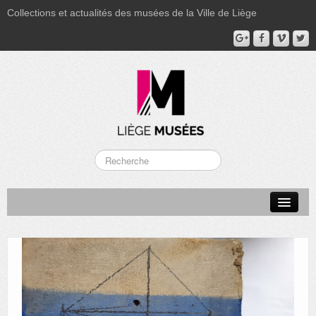
Collections et actualités des musées de la Ville de Liège
LA BOVERIE
GRAND CURTIUS
MUSÉE GRÉTRY
MUSÉE DU LUMINAIRE
FONDS PATRIMONIAUX