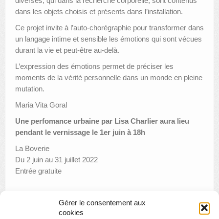
diverses, qui dans la recherche corporelle, sont contenus
dans les objets choisis et présents dans l’installation.
Ce projet invite à l’auto-chorégraphie pour transformer dans
un langage intime et sensible les émotions qui sont vécues
durant la vie et peut-être au-delà.
L’expression des émotions permet de préciser les
moments de la vérité personnelle dans un monde en pleine
mutation.
Maria Vita Goral
Une perfomance urbaine par Lisa Charlier aura lieu
pendant le vernissage le 1er juin à 18h
La Boverie
Du 2 juin au 31 juillet 2022
Entrée gratuite
Gérer le consentement aux
«
Conférence : Des verres à boire, une histoire
cookies