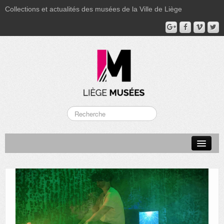
Collections et actualités des musées de la Ville de Liège
LA BOVERIE
GRAND CURTIUS
MUSÉE GRÉTRY
MUSÉE DU LUMINAIRE
FONDS PATRIMONIAUX