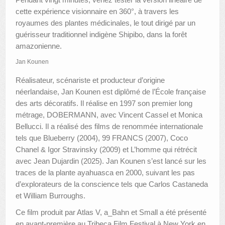
cette expérience visionnaire en 360°, à travers les
royaumes des plantes médicinales, le tout dirigé par un
guérisseur traditionnel indigène Shipibo, dans la forêt
amazonienne.
Jan Kounen
Réalisateur, scénariste et producteur d’origine
néerlandaise, Jan Kounen est diplômé de l’École française
des arts décoratifs. Il réalise en 1997 son premier long
métrage, DOBERMANN, avec Vincent Cassel et Monica
Bellucci. Il a réalisé des films de renommée internationale
tels que Blueberry (2004), 99 FRANCS (2007), Coco
Chanel & Igor Stravinsky (2009) et L’homme qui rétrécit
avec Jean Dujardin (2025). Jan Kounen s’est lancé sur les
traces de la plante ayahuasca en 2000, suivant les pas
d’explorateurs de la conscience tels que Carlos Castaneda
et William Burroughs.
Ce film produit par Atlas V, a_Bahn et Small a été présenté
en avant-première au Tribeca Film Festival à New York en