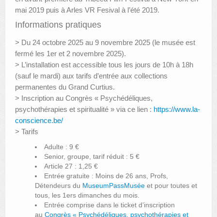
mai 2019 puis à Arles VR Fesival à l’été 2019.
Informations pratiques
> Du 24 octobre 2025 au 9 novembre 2025 (le musée est
fermé les 1er et 2 novembre 2025).
> L’installation est accessible tous les jours de 10h à 18h
(sauf le mardi) aux tarifs d’entrée aux collections
permanentes du Grand Curtius.
> Inscription au Congrès « Psychédéliques,
psychothérapies et spiritualité » via ce lien :
https://www.la-
conscience.be/
> Tarifs
Adulte : 9 €
Senior, groupe, tarif réduit : 5 €
Article 27 : 1,25 €
Entrée gratuite : Moins de 26 ans, Profs,
Détendeurs du
MuseumPassMusée
et pour toutes et
tous, les 1ers dimanches du mois.
Entrée comprise dans le ticket d’inscription
au
Congrès « Psychédéliques, psychothérapies et