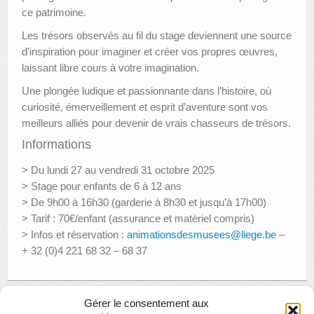
ce patrimoine.
Les trésors observés au fil du stage deviennent une source
d’inspiration pour imaginer et créer vos propres œuvres,
laissant libre cours à votre imagination.
Une plongée ludique et passionnante dans l’histoire, où
curiosité, émerveillement et esprit d’aventure sont vos
meilleurs alliés pour devenir de vrais chasseurs de trésors.
Informations
> Du lundi 27 au vendredi 31 octobre 2025
> Stage pour enfants de 6 à 12 ans
> De 9h00 à 16h30 (garderie à 8h30 et jusqu’à 17h00)
> Tarif : 70€/enfant (assurance et matériel compris)
> Infos et réservation :
animationsdesmusees@liege.be
–
+ 32 (0)4 221 68 32 – 68 37
Gérer le consentement aux
«
Concert du Trio « Van Dieren, Leuridan, Otte » à La