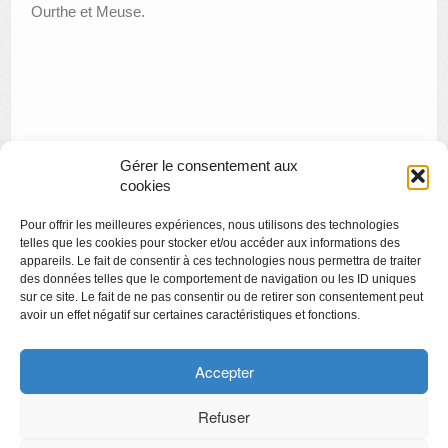
Ourthe et Meuse.
Gérer le consentement aux
cookies
«
Exposition Pierre Devreux « icônes – Chromos »
Pour offrir les meilleures expériences, nous utilisons des technologies
MUSICA MUSÉE SPÉCIAL FÊTE DE LA MUSIQUE
»
telles que les cookies pour stocker et/ou accéder aux informations des
appareils. Le fait de consentir à ces technologies nous permettra de traiter
des données telles que le comportement de navigation ou les ID uniques
sur ce site. Le fait de ne pas consentir ou de retirer son consentement peut
avoir un effet négatif sur certaines caractéristiques et fonctions.
Copyright
Politique de confidentialité
Accepter
Chartes des engagements des opérateurs culturels
Refuser