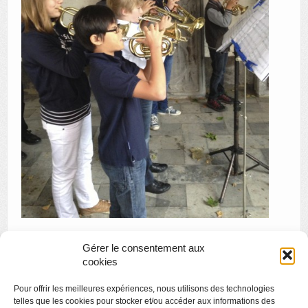
Gérer le consentement aux
«
Exposition Nancy Pierret « Illustrations, marionnettes et
cookies
compagnie »
Pour offrir les meilleures expériences, nous utilisons des technologies
Visite en famille : d’une demeure à l’autre
»
telles que les cookies pour stocker et/ou accéder aux informations des