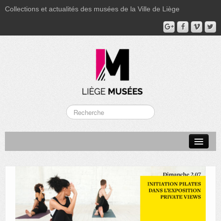
Collections et actualités des musées de la Ville de Liège
LA BOVERIE
GRAND CURTIUS
MUSÉE GRÉTRY
MUSÉE DU LUMINAIRE
FONDS PATRIMONIAUX