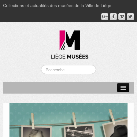
Collections et actualités des musées de la Ville de Liège
LA BOVERIE
GRAND CURTIUS
MUSÉE GRÉTRY
MUSÉE DU LUMINAIRE
FONDS PATRIMONIAUX