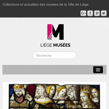
Collections et actualités des musées de la Ville de Liège
LA BOVERIE
GRAND CURTIUS
MUSÉE GRÉTRY
MUSÉE DU LUMINAIRE
FONDS PATRIMONIAUX