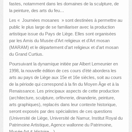
fastes, notamment dans les domaines de la sculpture, de
la peinture, des arts du feu…
Les « Journées mosanes » sont destinées à permettre au
public le plus large de se familiariser avec la production
artistique issue du Pays de Liège. Elles sont organisées
par les Amis du Musée d’Art religieux et d’Art mosan
(MARAM) et le département d’art religieux et d’art mosan
du Grand Curtius.
Poursuivant la dynamique initiée par Albert Lemeunier en
1998, la nouvelle édition de ces cours d’été abordera les
arts au pays de Liège aux 15e et 16e siècles, soit au cours
de la période qui correspond à la fin du Moyen Âge et à la
Renaissance. Les principaux aspects de cette production
(architecture, sculpture, orfèvrerie, dinanderie, peinture,
arts graphiques), replacés dans leur contexte historique,
seront exposés par des spécialistes de ces questions
(Université de Liège, Université de Namur, Institut Royal du
Patrimoine Artistique, Agence wallonne du Patrimoine,
Musée Art & Histoire…).