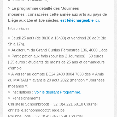
> Le programme détaillé des ‘Journées
mosanes’, consacrées cette année aux arts au pays de
Liège aux 15e et 16e siècles,
est téléchargeable ici.
Infos pratiques
> Jeudi 25 août (de 8h30 à 16h30) et vendredi 26 août (de
9h à 17h).
> Auditorium du Grand Curtius Féronstrée 136, 4000 Liège
> Participation aux frais (pour les 2 Journées) : 50 euros
| 25 euros : étudiants de moins de 25 ans et demandeurs
d’emploi
> A verser au compte BE24 2400 8004 7838 des « Amis
du MARAM » avant le 20 août 2022 (mention « Journées
mosanes »).
> Inscriptions :
Voir le dépliant Programme.
> Renseignements :
Christelle Schoonbroodt + 32 (0)4.221.68.18 Courriel :
christelle.schoonbroodt@liege.be
Philippe Joris + 32 (0) 496/46.15.40 Courriel :