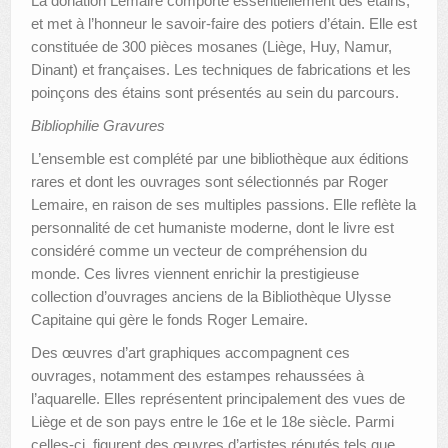
La donation Lemaire comporte essentiellement des étains,
et met à l’honneur le savoir-faire des potiers d’étain. Elle est
constituée de 300 pièces mosanes (Liège, Huy, Namur,
Dinant) et françaises. Les techniques de fabrications et les
poinçons des étains sont présentés au sein du parcours.
Bibliophilie Gravures
L’ensemble est complété par une bibliothèque aux éditions
rares et dont les ouvrages sont sélectionnés par Roger
Lemaire, en raison de ses multiples passions. Elle reflète la
personnalité de cet humaniste moderne, dont le livre est
considéré comme un vecteur de compréhension du
monde. Ces livres viennent enrichir la prestigieuse
collection d’ouvrages anciens de la Bibliothèque Ulysse
Capitaine qui gère le fonds Roger Lemaire.
Des œuvres d’art graphiques accompagnent ces
ouvrages, notamment des estampes rehaussées à
l’aquarelle. Elles représentent principalement des vues de
Liège et de son pays entre le 16e et le 18e siècle. Parmi
celles-ci, figurent des œuvres d’artistes réputés tels que