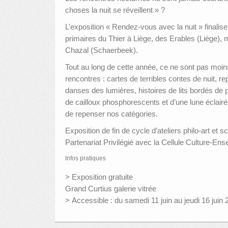
choses la nuit se réveillent » ?
L’exposition « Rendez-vous avec la nuit » finalis
primaires du Thier à Liège, des Erables (Liège),
Chazal (Schaerbeek).
Tout au long de cette année, ce ne sont pas moin
rencontres : cartes de terribles contes de nuit, r
danses des lumières, histoires de lits bordés de
de cailloux phosphorescents et d’une lune éclairé
de repenser nos catégories.
Exposition de fin de cycle d’ateliers philo-art et 
Partenariat Privilégié avec la Cellule Culture-En
Infos pratiques
> Exposition gratuite
Grand Curtius galerie vitrée
> Accessible : du samedi 11 juin au jeudi 16 juin 