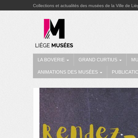
Collections et actualités des musées de la Ville de Li
LA BOVERIE
GRAND CURTIUS
MU
ANIMATIONS DES MUSÉES
PUBLICATI