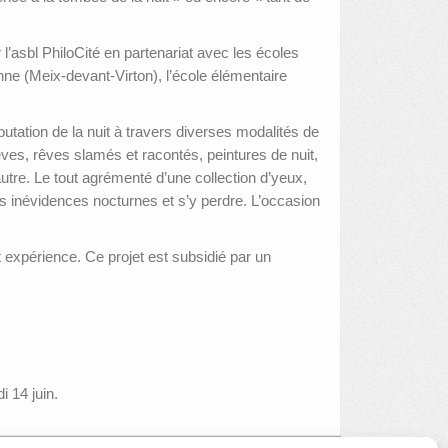
l’asbl PhiloCité en partenariat avec les écoles
ne (Meix-devant-Virton), l’école élémentaire
tation de la nuit à travers diverses modalités de
êves, rêves slamés et racontés, peintures de nuit,
tre. Le tout agrémenté d’une collection d’yeux,
es inévidences nocturnes et s’y perdre. L’occasion
et expérience. Ce projet est subsidié par un
i 14 juin.