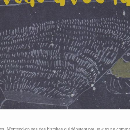
s. N’entend-on pas des histoires qui débutent par un « tout a commen