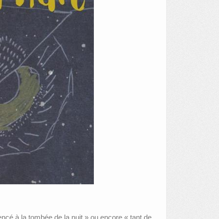
cé à la tombée de la nuit » ou encore « tant de