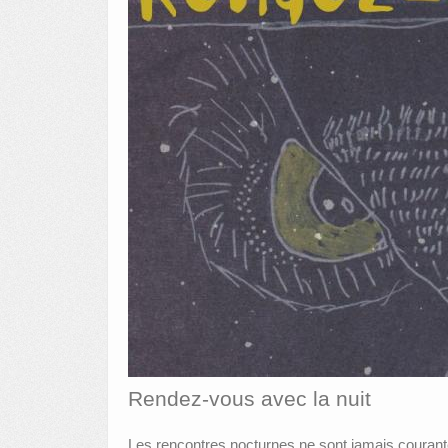
Rendez-vous avec la nuit
Les rencontres nocturnes ne sont jamais courante