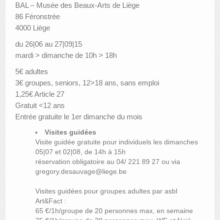
BAL – Musée des Beaux-Arts de Liège
86 Féronstrée
4000 Liège
du 26|06 au 27|09|15
mardi > dimanche de 10h > 18h
5€ adultes
3€ groupes, seniors, 12>18 ans, sans emploi
1,25€ Article 27
Gratuit <12 ans
Entrée gratuite le 1
er
dimanche du mois
Visites guidées
Visite guidée gratuite pour individuels les dimanches
05|07 et 02|08, de 14h à 15h
réservation obligatoire au 04/ 221 89 27 ou via
gregory.desauvage@liege.be
Visites guidées pour groupes adultes par asbl
Art&Fact :
65 €/1h/groupe de 20 personnes max, en semaine