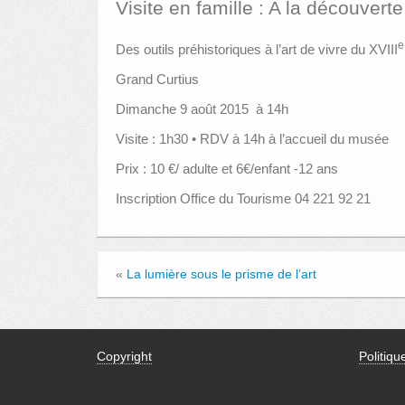
Visite en famille : A la découver
Des outils préhistoriques à l’art de vivre du XVIII
Grand Curtius
Dimanche 9 août 2015 à 14h
Visite : 1h30 • RDV à 14h à l’accueil du musée
Prix : 10 €/ adulte et 6€/enfant -12 ans
Inscription Office du Tourisme 04 221 92 21
«
La lumière sous le prisme de l’art
Copyright
Politiqu