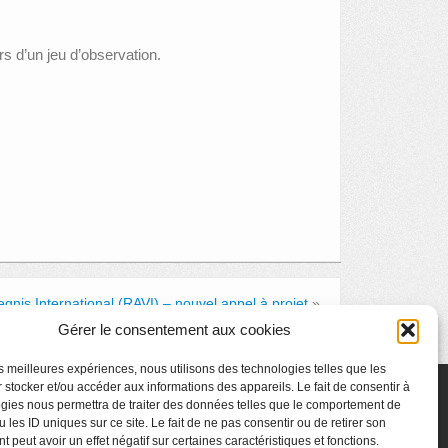
ers d’un jeu d’observation.
egnis International (RAVI) – nouvel appel à projet
»
Gérer le consentement aux cookies
les meilleures expériences, nous utilisons des technologies telles que les
 stocker et/ou accéder aux informations des appareils. Le fait de consentir à
gies nous permettra de traiter des données telles que le comportement de
 les ID uniques sur ce site. Le fait de ne pas consentir ou de retirer son
 peut avoir un effet négatif sur certaines caractéristiques et fonctions.