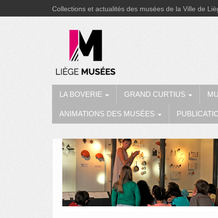
Collections et actualités des musées de la Ville de Li
LA BOVERIE
GRAND CURTIUS
MU
ANIMATIONS DES MUSÉES
PUBLICATI