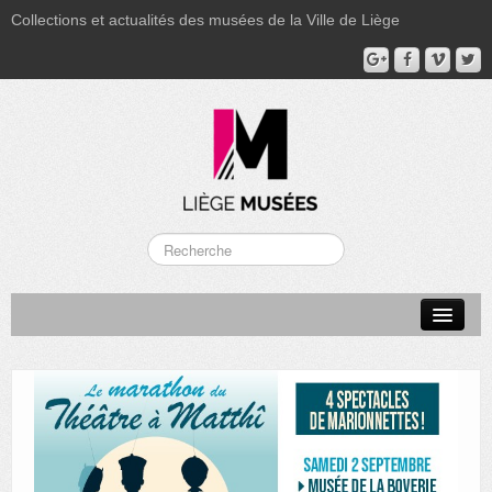
Collections et actualités des musées de la Ville de Liège
LA BOVERIE
GRAND CURTIUS
MUSÉE GRÉTRY
MUSÉE DU LUMINAIRE
FONDS PATRIMONIAUX