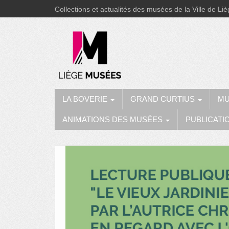
Collections et actualités des musées de la Ville de Li
LA BOVERIE
GRAND CURTIUS
MU
ANIMATIONS DES MUSÉES
PUBLICATI