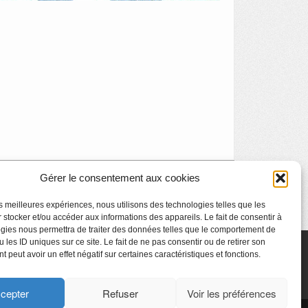
Gérer le consentement aux cookies
Visite en famille : le musée et Bill Viola
»
les meilleures expériences, nous utilisons des technologies telles que les
 stocker et/ou accéder aux informations des appareils. Le fait de consentir à
gies nous permettra de traiter des données telles que le comportement de
 les ID uniques sur ce site. Le fait de ne pas consentir ou de retirer son
 peut avoir un effet négatif sur certaines caractéristiques et fonctions.
cepter
Refuser
Voir les préférences