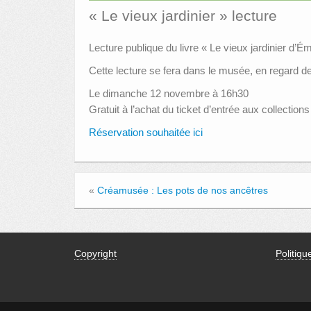
« Le vieux jardinier » lecture
Lecture publique du livre « Le vieux jardinier d’Ém
Cette lecture se fera dans le musée, en regard d
Le dimanche 12 novembre à 16h30
Gratuit à l’achat du ticket d’entrée aux collectio
Réservation souhaitée ici
«
Créamusée : Les pots de nos ancêtres
Copyright
Politiqu