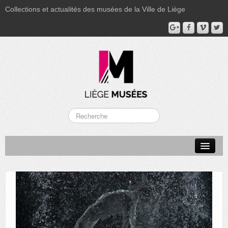
Collections et actualités des musées de la Ville de Liège
LA BOVERIE
GRAND CURTIUS
MUSÉE GRÉTRY
MUSÉE DU LUMINAIRE
FONDS PATRIMONIAUX