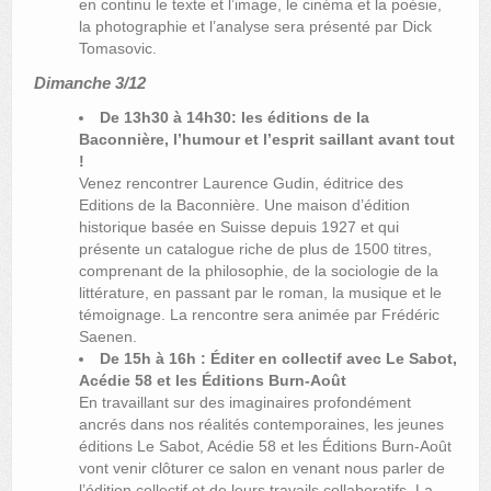
en continu le texte et l’image, le cinéma et la poésie,
la photographie et l’analyse sera présenté par Dick
Tomasovic.
Dimanche 3/12
De 13h30 à 14h30: les éditions de la
Baconnière, l’humour et l’esprit saillant avant tout
!
Venez rencontrer Laurence Gudin, éditrice des
Editions de la Baconnière. Une maison d’édition
historique basée en Suisse depuis 1927 et qui
présente un catalogue riche de plus de 1500 titres,
comprenant de la philosophie, de la sociologie de la
littérature, en passant par le roman, la musique et le
témoignage. La rencontre sera animée par Frédéric
Saenen.
De 15h à 16h : Éditer en collectif avec Le Sabot,
Acédie 58 et les Éditions Burn-Août
En travaillant sur des imaginaires profondément
ancrés dans nos réalités contemporaines, les jeunes
éditions Le Sabot, Acédie 58 et les Éditions Burn-Août
vont venir clôturer ce salon en venant nous parler de
l’édition collectif et de leurs travails collaboratifs. La