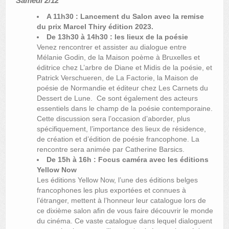
Samedi 2/12
A 11h30 : Lancement du Salon avec la remise
du prix Marcel Thiry édition 2023.
De 13h30 à 14h30 : les lieux de la poésie
Venez rencontrer et assister au dialogue entre
Mélanie Godin, de la Maison poème à Bruxelles et
éditrice chez L’arbre de Diane et Midis de la poésie, et
Patrick Verschueren, de La Factorie, la Maison de
poésie de Normandie et éditeur chez Les Carnets du
Dessert de Lune. Ce sont également des acteurs
essentiels dans le champ de la poésie contemporaine.
Cette discussion sera l’occasion d’aborder, plus
spécifiquement, l’importance des lieux de résidence,
de création et d’édition de poésie francophone. La
rencontre sera animée par Catherine Barsics.
De 15h à 16h : Focus caméra avec les éditions
Yellow Now
Les éditions Yellow Now, l’une des éditions belges
francophones les plus exportées et connues à
l’étranger, mettent à l’honneur leur catalogue lors de
ce dixième salon afin de vous faire découvrir le monde
du cinéma. Ce vaste catalogue dans lequel dialoguent