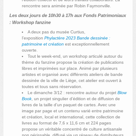
rencontre sera animée par Robin Faymonville.
Les deux jours de 10h30 à 17h aux Fonds Patrimoniaux
: Workshop fanzine
A deux pas du musée Curtius,
l’exposition
Phylactère 2023
Bande dessinée :
patrimoine et création
est exceptionnellement
ouverte.
Tout le week-end, un workshop articulé autour du
thème du fanzine propose la création de publications
libres et imprimées sur place. Animé par plusieurs
artistes et organisé avec différents ateliers de bande
dessinée de la ville de Liège, cet atelier est ouvert à
toutes et tous sans réservation.
Le dimanche 3/12 : rencontre autour du projet
Blow
Book
, un projet singulier d’édition et de diffusion de
livres de la taille d’un paquet de cartes. Avec une
image par page et un contenu varié entre patrimoine
et création, local et international, cette collection de
livres au format de 7,6 x 11,6 cm et 224 pages
propose un véritable concentré de culture artisanale
non périssable, diffusé via un réseau de distributeurs