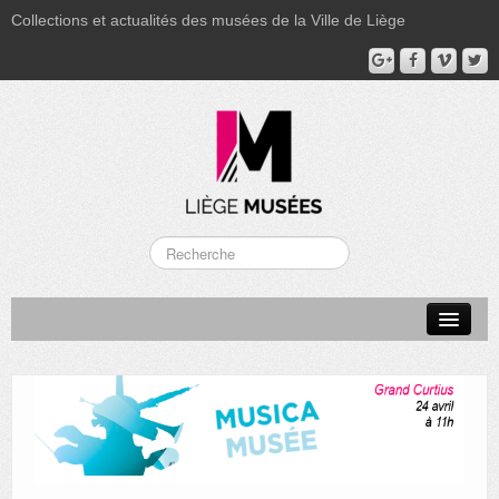
Collections et actualités des musées de la Ville de Liège
LA BOVERIE
GRAND CURTIUS
MUSÉE GRÉTRY
MUSÉE DU LUMINAIRE
FONDS PATRIMONIAUX