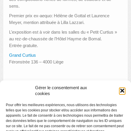
sens.
Premier prix ex-aequo: Hélène de Gottal et Laurence
Meyer, mention attribuée à Lilla Lazzari.
L’exposition est à voir dans les salles du « Petit Curtius »
au rez-de-chaussée de l’Hôtel Hayme de Bomal.
Entrée gratuite.
Grand Curtius
Féronstrée 136 – 4000 Liège
Gérer le consentement aux
cookies
«
Prix Collignon
Pour offrir les meilleures expériences, nous utilisons des technologies
Visite en famille : découverte amusante du BAL
»
telles que les cookies pour stocker et/ou accéder aux informations des
appareils. Le fait de consentir à ces technologies nous permettra de traiter
des données telles que le comportement de navigation ou les ID uniques
sur ce site. Le fait de ne pas consentir ou de retirer son consentement peut