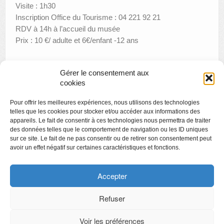
Visite : 1h30
Inscription Office du Tourisme : 04 221 92 21
RDV à 14h à l’accueil du musée
Prix : 10 €/ adulte et 6€/enfant -12 ans
Gérer le consentement aux
«
Sur la route du fil – 23e Concours du Domaine de la Lice
cookies
2012
Pour offrir les meilleures expériences, nous utilisons des technologies
Créamusée
»
telles que les cookies pour stocker et/ou accéder aux informations des
appareils. Le fait de consentir à ces technologies nous permettra de traiter
des données telles que le comportement de navigation ou les ID uniques
sur ce site. Le fait de ne pas consentir ou de retirer son consentement peut
avoir un effet négatif sur certaines caractéristiques et fonctions.
Copyright
Politique de confidentialité
Accepter
Chartes des engagements des opérateurs culturels
Refuser
Voir les préférences