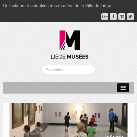
Collections et actualités des musées de la Ville de Liège
LA BOVERIE
GRAND CURTIUS
MUSÉE GRÉTRY
MUSÉE DU LUMINAIRE
FONDS PATRIMONIAUX