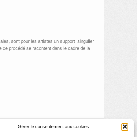
ales, sont pour les artistes un support singulier
de ce procédé se racontent dans le cadre de la
Gérer le consentement aux cookies
visite en famille : le musée et les héros
»