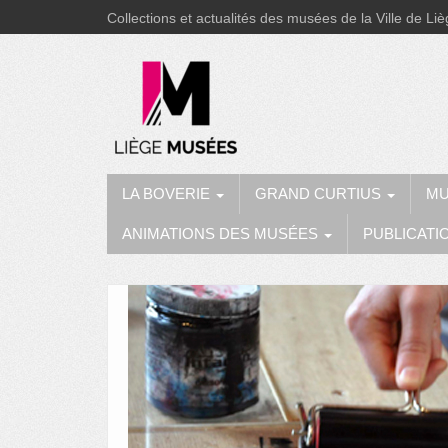
Collections et actualités des musées de la Ville de Li
LA BOVERIE
GRAND CURTIUS
MU
ANIMATIONS DES MUSÉES
PUBLICATI