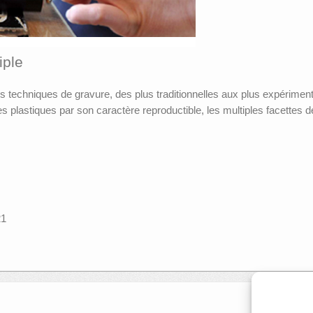
iple
tes techniques de gravure, des plus traditionnelles aux plus expériment
s plastiques par son caractère reproductible, les multiples facettes 
21