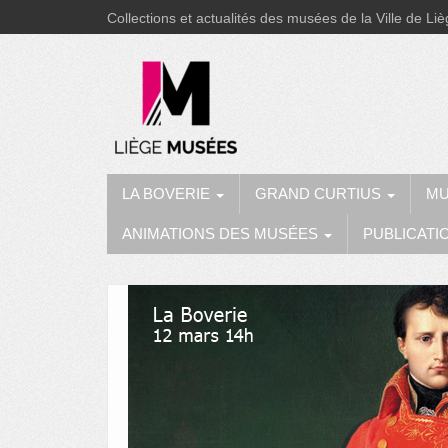
Collections et actualités des musées de la Ville de Li
LA BOVERIE
GRAND CURTIUS
MU
ANIMATIONS DES MUSÉES
PUBLICATI