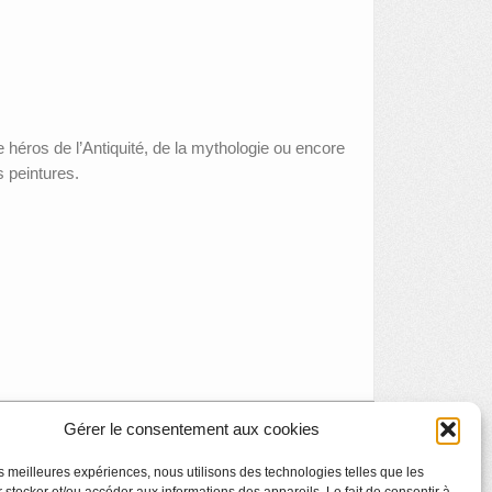
e héros de l’Antiquité, de la mythologie ou encore
 peintures.
Gérer le consentement aux cookies
Exposition : la paix de Fexhe
»
les meilleures expériences, nous utilisons des technologies telles que les