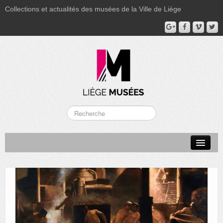
Collections et actualités des musées de la Ville de Liège
LA BOVERIE
GRAND CURTIUS
MUSÉE GRÉTRY
MUSÉE DU LUMINAIRE
FONDS PATRIMONIAUX