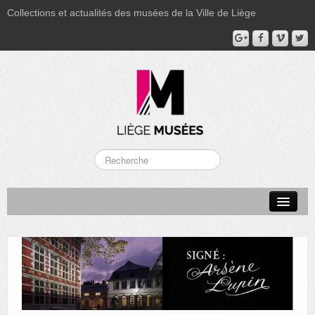
Collections et actualités des musées de la Ville de Liège
LA BOVERIE
GRAND CURTIUS
MUSÉE GRÉTRY
MUSÉE DU LUMINAIRE
FONDS PATRIMONIAUX