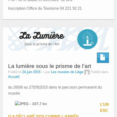
Inscription Office du Tourisme 04 221 92 21
La lumière sous le prisme de l’art
Publié le
24 juin 2015
par
Les musées de Liège
Publié dans
Accueil
du 26|06 au 27|09|2015 dans le parcours permanent du
musée
L’UN
ESC
O A DÉCLARÉ 2015 COMME L’ANNÉE