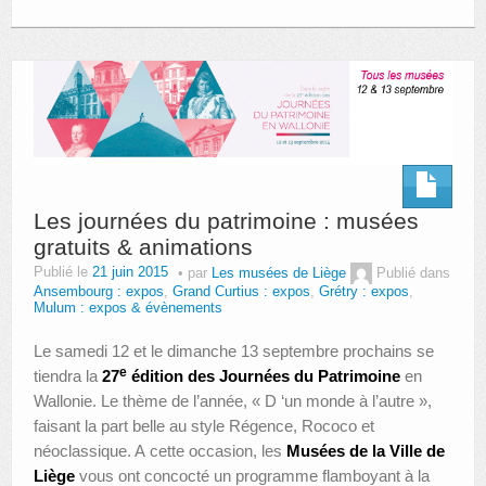
Les journées du patrimoine : musées
gratuits & animations
Publié le
21 juin 2015
par
Les musées de Liège
Publié dans
Ansembourg : expos
,
Grand Curtius : expos
,
Grétry : expos
,
Mulum : expos & évènements
Le samedi 12 et le dimanche 13 septembre prochains se
e
tiendra la
27
édition des Journées du Patrimoine
en
Wallonie. Le thème de l’année, « D ‘un monde à l’autre »,
faisant la part belle au style Régence, Rococo et
néoclassique. A cette occasion, les
Musées de la Ville de
Liège
vous ont concocté un programme flamboyant à la