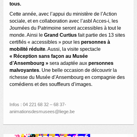
tous.
Cette année, avec l’appui du ministère de l’Action
sociale, et en collaboration avec l’asbl Acces-i, les
Journées du Patrimoine seront accessibles à tout le
monde. Ainsi le
Grand Curtius
fait partie des 13 sites
certifiés « accessibles » pour les
personnes à
mobilité réduite
. Aussi, la visite spectacle
« Réception sans façon au Musée
d’Ansembourg »
sera adaptée aux
personnes
malvoyantes
. Une belle occasion de découvrir la
richesse du Musée d’Ansembourg en compagnie des
comédiens et des souffleurs d’images.
Infos : 04 221 68 32 – 68 37-
animationsdesmusees@liege.be