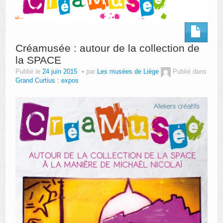
Créamusée : autour de la collection de
la SPACE
Publié le
24 juin 2015
par
Les musées de Liège
Publié dans
Grand Curtius : expos