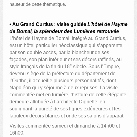
hauteur de cette thématique.
• Au Grand Curtius : visite guidée
L’hôtel de Hayme
de Bomal, la splendeur des Lumières retrouvée
L’hôtel de Hayme de Bomal, intégré au Grand Curtius,
est un hôtel particulier néoclassique qui s’apparente,
par son double accès, par la blancheur de ses
façades, son plan intérieur et ses décors raffinés, au
e
style français de la fin du 18
siècle. Sous l’Empire,
devenu siège de la préfecture du département de
l’Ourthe, il accueille plusieurs personnalités, dont
Napoléon qui y séjourne à deux reprises. La visite
commentée met en lumière l’histoire de cette élégante
demeure attribuée à l’architecte Digneffe, en
soulignant la pureté de ses lignes extérieures et les
fabuleux décors blancs et or de ses salons d’apparat.
Visites commentée samedi et dimanche à 14h00 et
16h00.