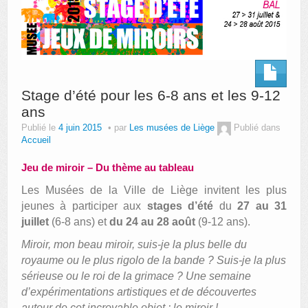
Stage d’été pour les 6-8 ans et les 9-12
ans
Publié le
4 juin 2015
par
Les musées de Liège
Publié dans
Accueil
Jeu de miroir – Du thème au tableau
Les Musées de la Ville de Liège invitent les plus
jeunes à participer aux
stages d’été
du
27 au 31
juillet
(6-8 ans) et
du 24 au 28 août
(9-12 ans).
Miroir, mon beau miroir, suis-je la plus belle du
royaume ou le plus rigolo de la bande ? Suis-je la plus
sérieuse ou le roi de la grimace ? Une semaine
d’expérimentations artistiques et de découvertes
autour de cet incroyable objet : le miroir !