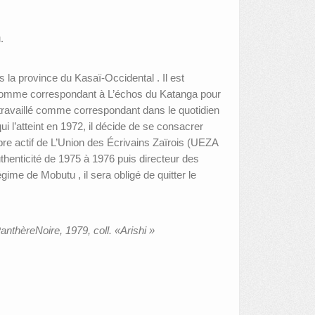
.
la province du Kasaï-Occidental . Il est
it comme correspondant à L’échos du Katanga pour
travaillé comme correspondant dans le quotidien
i l’atteint en 1972, il décide de se consacrer
bre actif de L’Union des Écrivains Zaïrois (UEZA
uthenticité de 1975 à 1976 puis directeur des
ime de Mobutu , il sera obligé de quitter le
nthèreNoire, 1979, coll. «Arishi »