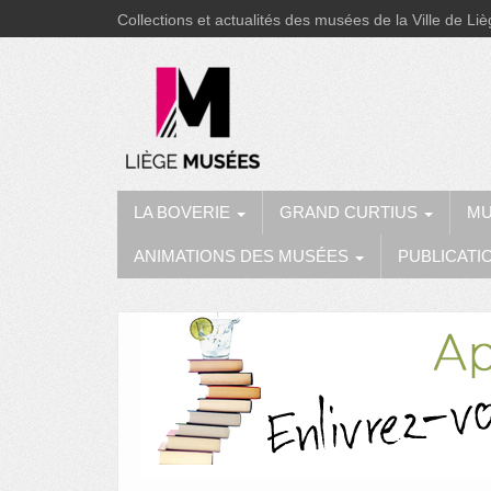
Collections et actualités des musées de la Ville de Li
LA BOVERIE
GRAND CURTIUS
MU
ANIMATIONS DES MUSÉES
PUBLICATI