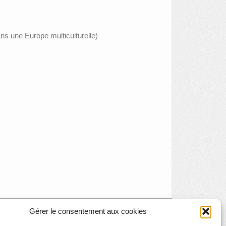
ns une Europe multiculturelle)
Gérer le consentement aux cookies
 thématique : Franc-maçonnerie au Grand Curtius
»