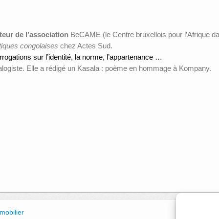
teur de l’association
BeCAME (le Centre bruxellois pour l’Afrique da
iques congolaises
chez Actes Sud.
rrogations sur l’identité, la norme, l’appartenance …
éalogiste. Elle a rédigé un Kasala : poème en hommage à Kompany.
mobilier
Visite