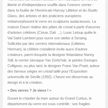
liberté et d’indépendance souffle dans l’univers verrier :
dans la foulée de l’Américain Harvey Littleton et du
Studio
Glass,
des artistes et des praticiens européens
métamorphosent le verre en sculptures audacieuses. La
maison Daum réalise des pâtes de cristal à partir d’œuvres
d’artistes célèbres (César, Dali …). Louis Leloup quitte le
Val Saint-Lambert pour ouvrir son atelier à Seraing.
Sollicitée par des verriers internationaux (Littleton,
Herman), la célèbre cristallerie invite aussi d’autres
créateurs, parmi lesquels la designer finlandaise Nanny
Still, le verrier slovaque Yan Zoritchak, le peintre Georges
Collignon, ou plus tard, le designer Frans Van Praet, auteur
des fameux sièges en cristal taillé pour l’Exposition
universelle de Séville (1992). L’heure est désormais au
design et à la création.
« Des verres ? Je viens ! »
Durant le chantier du tram autour du Grand Curtius, le
département du verre est sous contrôle : ses fragiles