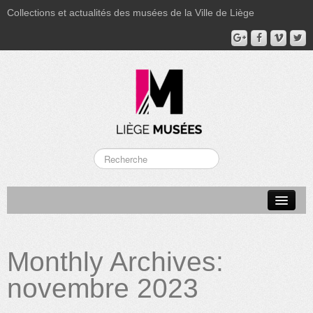
Collections et actualités des musées de la Ville de Liège
LA BOVERIE
GRAND CURTIUS
Monthly Archives:
MUSÉE GRÉTRY
novembre 2023
MUSÉE DU LUMINAIRE
FONDS PATRIMONIAUX