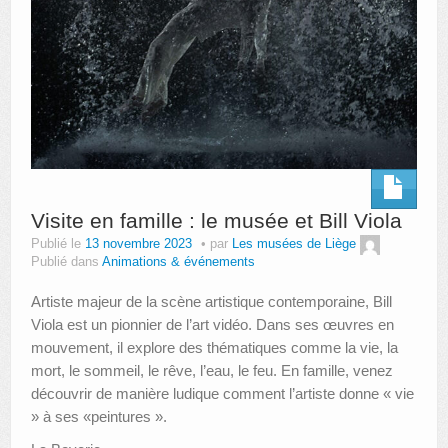
Visite en famille : le musée et Bill Viola
Publié le
13 novembre 2023
par
Les musées de Liège
Publié dans
Animations & événements
Artiste majeur de la scène artistique contemporaine, Bill
Viola est un pionnier de l’art vidéo. Dans ses œuvres en
mouvement, il explore des thématiques comme la vie, la
mort, le sommeil, le rêve, l’eau, le feu. En famille, venez
découvrir de manière ludique comment l’artiste donne « vie
» à ses «peintures ».